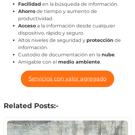
Facilidad
en la búsqueda de información.
Ahorro
de tiempo y aumento de
productividad.
Acceso
a la información desde cualquier
dispositivo, rápido y seguro.
Altos niveles de seguridad y
protección
de
información.
Custodio de documentación en la
nube
.
Amigable con el
medio ambiente
.
Servicios con valor agregado
Related Posts:-