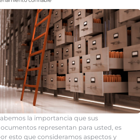
enamiento confiable
abemos la importancia que sus
ocumentos representan para usted, es
or esto que consideramos aspectos y