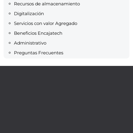
Recursos de almacenamiento
Digitalización
Servicios con valor Agregado
Beneficios Encajatech
Administrativo
Preguntas Frecuentes
Servicios
Recursos
En Caja Data