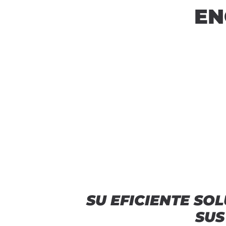
EN
SU EFICIENTE SO
SU