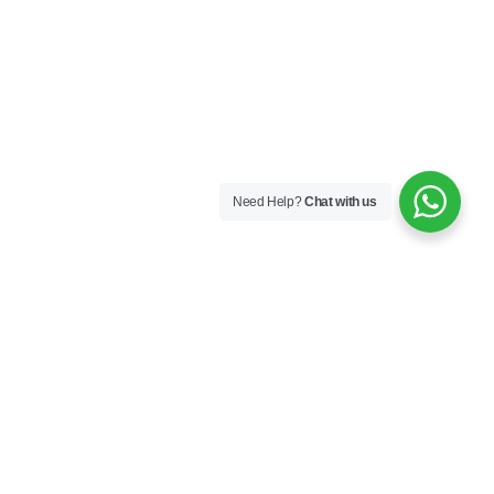
Need Help?
Chat with us