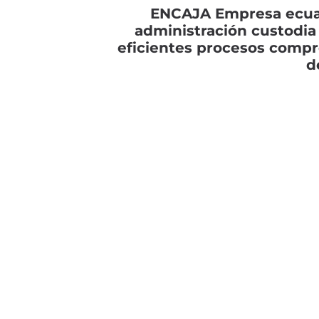
ENCAJA Empresa ecuato
administración custodia 
eficientes procesos comp
d