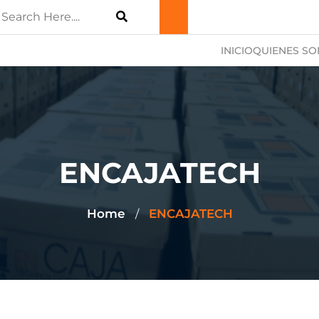
INICIO
QUIENES S
ENCAJATECH
Home
ENCAJATECH
/